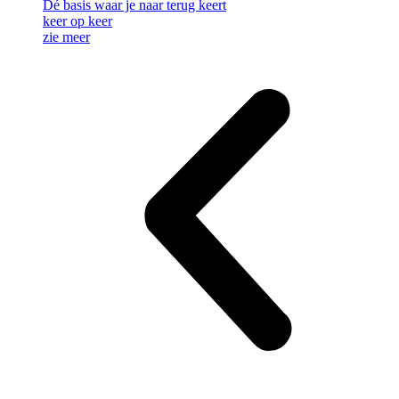
Dé basis waar je naar terug keert
keer op keer
zie meer