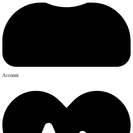
Account