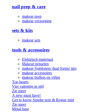
nail prep & care
makear prep
makear verzorging
sets & kits
makear sets
tools & accessoires
Elektrisch materiaal
Makear penselen
makear Sjablonen/ dual forms/ tips
makear accessoires
makear buffers en vijlen
Top hearts
Vier valentijn in stijl
Zie meer
A new must have!
Get to know Smoke noir & Rogue mist
Zie meer
Metal base