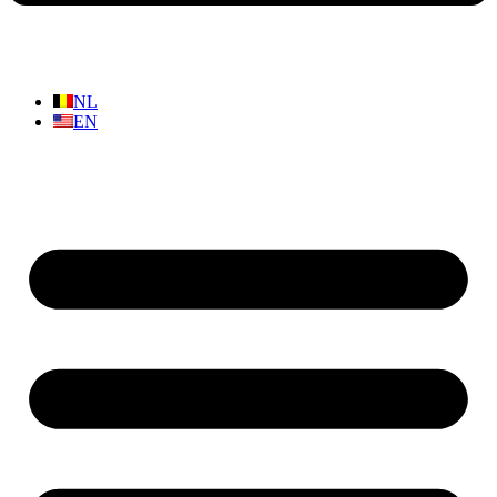
NL
EN