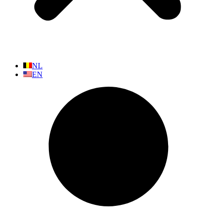
NL
EN