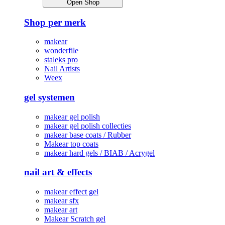
Open Shop
Shop per merk
makear
wonderfile
staleks pro
Nail Artists
Weex
gel systemen
makear gel polish
makear gel polish collecties
makear base coats / Rubber
Makear top coats
makear hard gels / BIAB / Acrygel
nail art & effects
makear effect gel
makear sfx
makear art
Makear Scratch gel